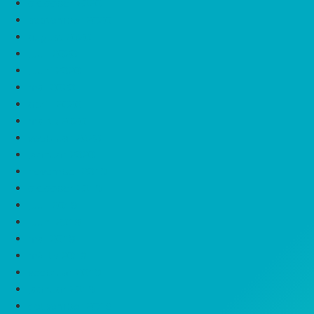
oktoober 2020
september 2020
august 2020
juuli 2020
juuni 2020
mai 2020
aprill 2020
märts 2020
veebruar 2020
jaanuar 2020
november 2019
oktoober 2019
juuli 2019
juuni 2019
mai 2019
märts 2019
veebruar 2019
jaanuar 2019
detsember 2018