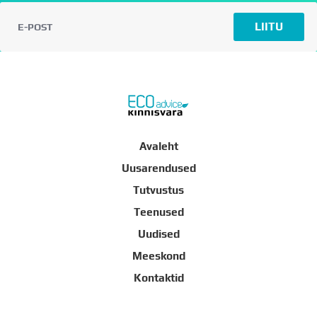
LIITU
Avaleht
Uusarendused
Tutvustus
Teenused
Uudised
Meeskond
Kontaktid