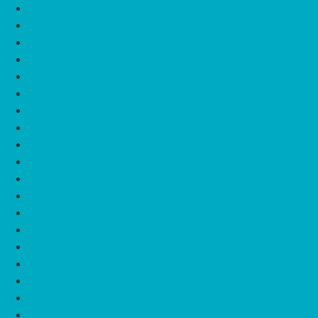
juuli 2026
juuni 2026
märts 2026
november 2025
oktoober 2025
september 2025
august 2025
mai 2025
märts 2025
jaanuar 2025
oktoober 2024
august 2024
märts 2024
veebruar 2024
jaanuar 2024
november 2023
oktoober 2023
september 2023
august 2023