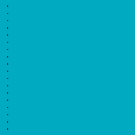
juuni 2023
detsember 2022
oktoober 2022
august 2022
juuli 2022
mai 2022
aprill 2022
veebruar 2022
jaanuar 2022
detsember 2021
september 2021
august 2021
juuli 2021
mai 2021
aprill 2021
veebruar 2021
detsember 2020
november 2020