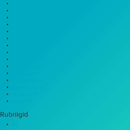
november 2018
oktoober 2018
september 2018
august 2018
juuli 2018
juuni 2018
mai 2018
aprill 2018
märts 2018
veebruar 2018
jaanuar 2018
oktoober 2017
september 2017
august 2017
juuli 2017
Rubriigid
Äri