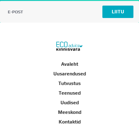
LIITU
Avaleht
Uusarendused
Tutvustus
Teenused
Uudised
Meeskond
Kontaktid