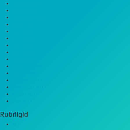
november 2018
oktoober 2018
september 2018
august 2018
juuli 2018
juuni 2018
mai 2018
aprill 2018
märts 2018
veebruar 2018
jaanuar 2018
oktoober 2017
september 2017
august 2017
juuli 2017
Rubriigid
Äri