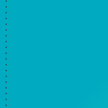
oktoober 2020
september 2020
august 2020
juuli 2020
juuni 2020
mai 2020
aprill 2020
märts 2020
veebruar 2020
jaanuar 2020
november 2019
oktoober 2019
juuli 2019
juuni 2019
mai 2019
märts 2019
veebruar 2019
jaanuar 2019
detsember 2018