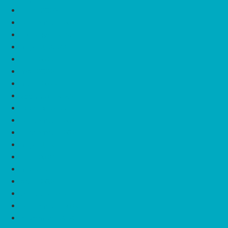
juuni 2023
detsember 2022
oktoober 2022
august 2022
juuli 2022
mai 2022
aprill 2022
veebruar 2022
jaanuar 2022
detsember 2021
september 2021
august 2021
juuli 2021
mai 2021
aprill 2021
veebruar 2021
detsember 2020
november 2020