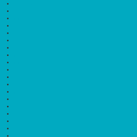
juuli 2026
juuni 2026
märts 2026
november 2025
oktoober 2025
september 2025
august 2025
mai 2025
märts 2025
jaanuar 2025
oktoober 2024
august 2024
märts 2024
veebruar 2024
jaanuar 2024
november 2023
oktoober 2023
september 2023
august 2023