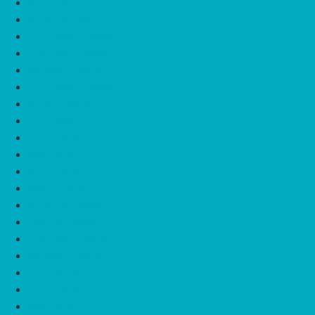
aprill 2021
veebruar 2021
detsember 2020
november 2020
oktoober 2020
september 2020
august 2020
juuli 2020
juuni 2020
mai 2020
aprill 2020
märts 2020
veebruar 2020
jaanuar 2020
november 2019
oktoober 2019
juuli 2019
juuni 2019
mai 2019