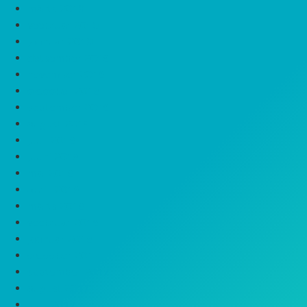
märts 2019
veebruar 2019
jaanuar 2019
detsember 2018
november 2018
oktoober 2018
september 2018
august 2018
juuli 2018
juuni 2018
mai 2018
aprill 2018
märts 2018
veebruar 2018
jaanuar 2018
oktoober 2017
september 2017
august 2017
juuli 2017