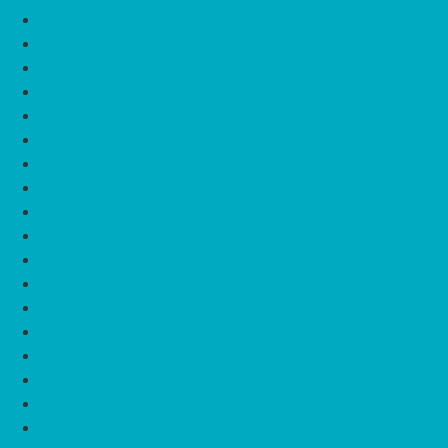
november 2023
oktoober 2023
september 2023
august 2023
juuni 2023
detsember 2022
oktoober 2022
august 2022
juuli 2022
mai 2022
aprill 2022
veebruar 2022
jaanuar 2022
detsember 2021
september 2021
august 2021
juuli 2021
mai 2021