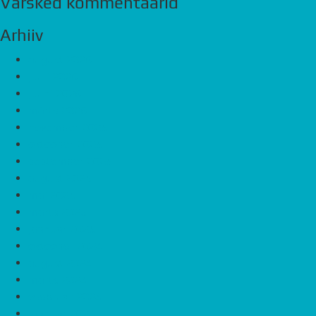
Värsked kommentaarid
Arhiiv
august 2026
juuli 2026
juuni 2026
märts 2026
november 2025
oktoober 2025
september 2025
august 2025
mai 2025
märts 2025
jaanuar 2025
oktoober 2024
august 2024
märts 2024
veebruar 2024
jaanuar 2024