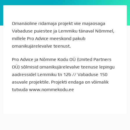
Omanäoline ridamaja projekt viie majaosaga
Vabaduse puiestee ja Lemmiku tänaval Nõmmel,
millele Pro Advice meeskond pakub
omanikujärelevalve teenust.
Pro Advice ja Nõmme Kodu OÜ (United Partners
OÜ) sõlmisid omanikujärelevalve teenuse lepingu
aadressidel Lemmiku tn 12b // Vabaduse 150
asuvale projektile. Projekti endaga on võimalik
tutvuda www.nommekodu.ee