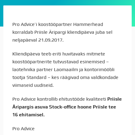
Pro Advice’i koostööpartner Hammerhead
korraldab Priisle Äripargi kliendipäeva juba sel
neljapäeval 21.09.2017.
Kliendipäeva teeb eriti huvitavaks mitmete
koostööpartnerite tutvustavad esinemised –
laotehnika partner Laomaailm ja kontorimööbli
tootja Standard – kes räägivad oma valdkondade
viimaseid uudiseid.
Pro Adivice kontrollib ehitustööde kvaliteeti
Priisle
Äripargis asuva Stock-office hoone Priisle tee
16 ehitamisel.
Pro Advice