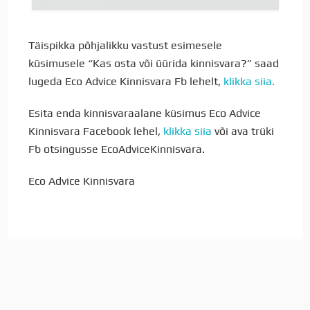
Täispikka põhjalikku vastust esimesele
küsimusele “Kas osta või üürida kinnisvara?” saad
lugeda Eco Advice Kinnisvara Fb lehelt,
klikka siia.
Esita enda kinnisvaraalane küsimus Eco Advice
Kinnisvara Facebook lehel,
klikka siia
või ava trüki
Fb otsingusse EcoAdviceKinnisvara.
Eco Advice Kinnisvara