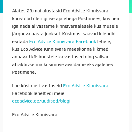
Alates 23.mai alustasid Eco Advice Kinnisvara
koostööd üleriigilise ajalehega Postimees, kus pea
iga nädalal vastame kinnisvaraalasele küsimusele
järgneva aasta jooksul.
Küsimusi saavad kliendid
esitada
Eco Advice Kinnisvara Facebook
lehele,
kus Eco Advice Kinnisvara meeskonna liikmed
annavad küsimustele ka vastused ning valivad
atraktiivseima küsimuse avaldamiseks ajalehes
Postimehe.
Loe küsimusi-vastuseid
Eco Advice Kinnisvara
Facebook lehelt või meie
ecoadvice.ee/uudised/blogi
.
Eco Advice Kinnisvara