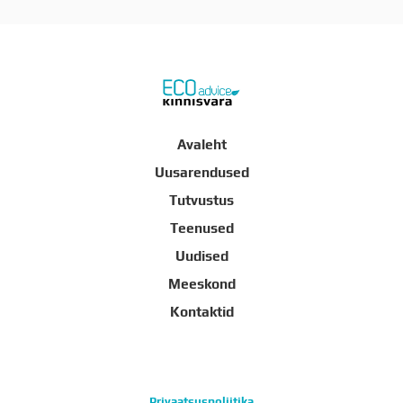
Avaleht
Uusarendused
Tutvustus
Teenused
Uudised
Meeskond
Kontaktid
Privaatsuspoliitika