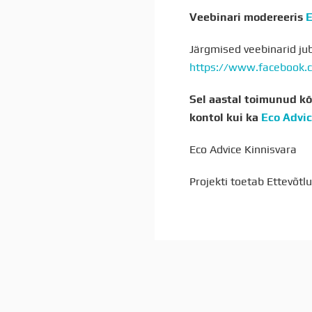
Veebinari modereeris
E
Järgmised veebinarid ju
https://www.facebook.c
Sel aastal toimunud kõ
kontol kui ka
Eco Advi
Eco Advice Kinnisvara
Projekti toetab Ettevõt