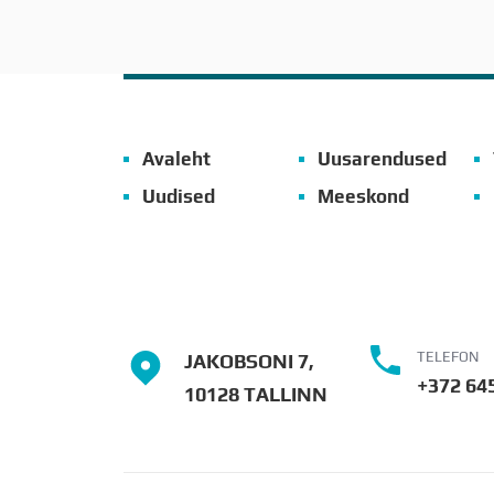
Avaleht
Uusarendused
Uudised
Meeskond
TELEFON
JAKOBSONI 7,
+372 64
10128 TALLINN