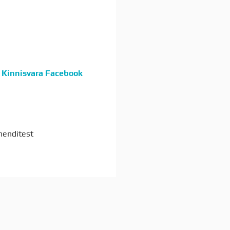
 Kinnisvara Facebook
henditest